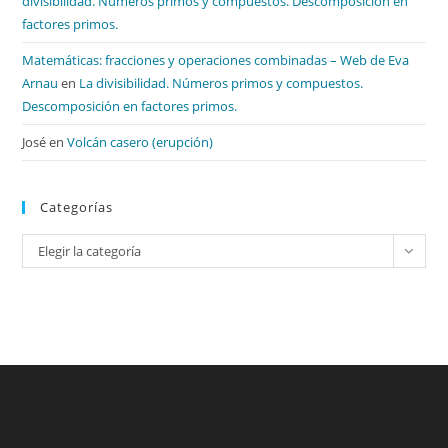
divisibilidad. Números primos y compuestos. Descomposición en
factores primos.
Matemáticas: fracciones y operaciones combinadas – Web de Eva
Arnau
en
La divisibilidad. Números primos y compuestos.
Descomposición en factores primos.
José
en
Volcán casero (erupción)
Categorías
Categorías
Elegir la categoría