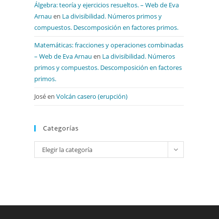
Álgebra: teoría y ejercicios resueltos. – Web de Eva
Arnau
en
La divisibilidad. Números primos y
compuestos. Descomposición en factores primos.
Matemáticas: fracciones y operaciones combinadas
– Web de Eva Arnau
en
La divisibilidad. Números
primos y compuestos. Descomposición en factores
primos.
José
en
Volcán casero (erupción)
Categorías
Categorías
Elegir la categoría