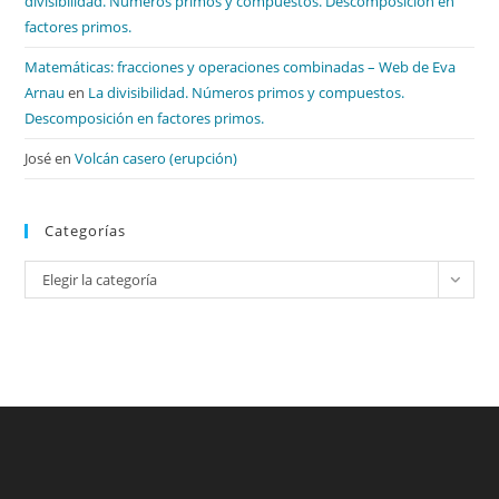
divisibilidad. Números primos y compuestos. Descomposición en
factores primos.
Matemáticas: fracciones y operaciones combinadas – Web de Eva
Arnau
en
La divisibilidad. Números primos y compuestos.
Descomposición en factores primos.
José
en
Volcán casero (erupción)
Categorías
Categorías
Elegir la categoría