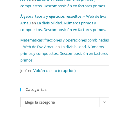
compuestos. Descomposición en factores primos.
Álgebra: teoría y ejercicios resueltos. – Web de Eva
Arnau
en
La divisibilidad. Números primos y
compuestos. Descomposición en factores primos.
Matemáticas: fracciones y operaciones combinadas
– Web de Eva Arnau
en
La divisibilidad. Números
primos y compuestos. Descomposición en factores
primos.
José
en
Volcán casero (erupción)
Categorías
Categorías
Elegir la categoría