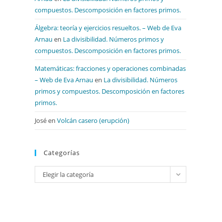
compuestos. Descomposición en factores primos.
Álgebra: teoría y ejercicios resueltos. – Web de Eva
Arnau
en
La divisibilidad. Números primos y
compuestos. Descomposición en factores primos.
Matemáticas: fracciones y operaciones combinadas
– Web de Eva Arnau
en
La divisibilidad. Números
primos y compuestos. Descomposición en factores
primos.
José
en
Volcán casero (erupción)
Categorías
Categorías
Elegir la categoría