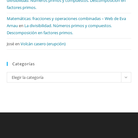
divisibilidad. Números primos y compuestos. Descomposición en
factores primos.
Matemáticas: fracciones y operaciones combinadas – Web de Eva
Arnau
en
La divisibilidad. Números primos y compuestos.
Descomposición en factores primos.
José
en
Volcán casero (erupción)
Categorías
Categorías
Elegir la categoría