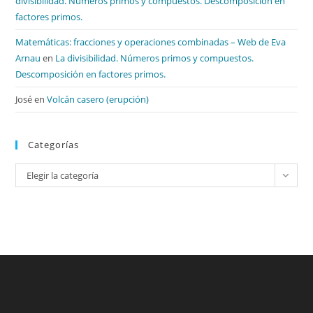
divisibilidad. Números primos y compuestos. Descomposición en
factores primos.
Matemáticas: fracciones y operaciones combinadas – Web de Eva
Arnau
en
La divisibilidad. Números primos y compuestos.
Descomposición en factores primos.
José
en
Volcán casero (erupción)
Categorías
Categorías
Elegir la categoría