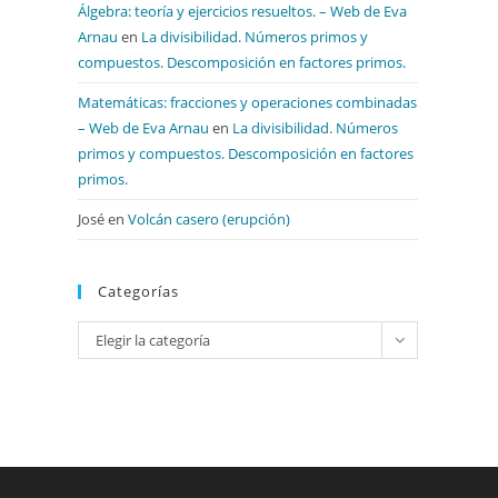
Álgebra: teoría y ejercicios resueltos. – Web de Eva
Arnau
en
La divisibilidad. Números primos y
compuestos. Descomposición en factores primos.
Matemáticas: fracciones y operaciones combinadas
– Web de Eva Arnau
en
La divisibilidad. Números
primos y compuestos. Descomposición en factores
primos.
José
en
Volcán casero (erupción)
Categorías
Categorías
Elegir la categoría