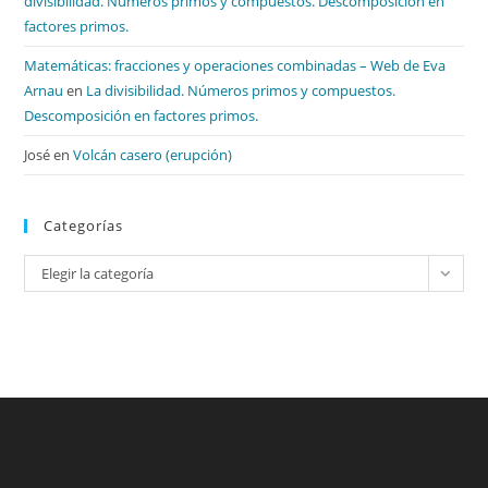
divisibilidad. Números primos y compuestos. Descomposición en
factores primos.
Matemáticas: fracciones y operaciones combinadas – Web de Eva
Arnau
en
La divisibilidad. Números primos y compuestos.
Descomposición en factores primos.
José
en
Volcán casero (erupción)
Categorías
Categorías
Elegir la categoría