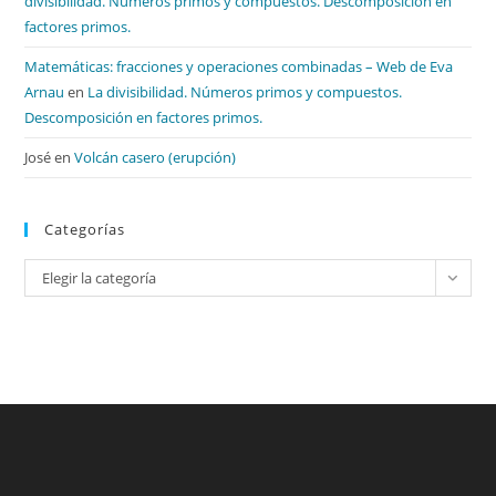
divisibilidad. Números primos y compuestos. Descomposición en
factores primos.
Matemáticas: fracciones y operaciones combinadas – Web de Eva
Arnau
en
La divisibilidad. Números primos y compuestos.
Descomposición en factores primos.
José
en
Volcán casero (erupción)
Categorías
Categorías
Elegir la categoría