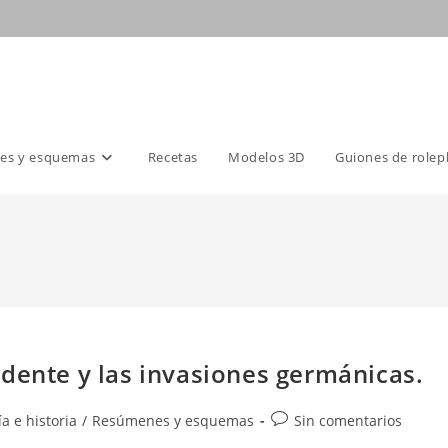
es y esquemas
Recetas
Modelos 3D
Guiones de rolep
dente y las invasiones germánicas.
Comentarios
a e historia
/
Resúmenes y esquemas
Sin comentarios
de