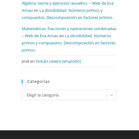
Álgebra: teoría y ejercicios resueltos. – Web de Eva
Arnau
en
La divisibilidad. Números primos y
compuestos. Descomposición en factores primos.
Matemáticas: fracciones y operaciones combinadas
– Web de Eva Arnau
en
La divisibilidad. Números
primos y compuestos. Descomposición en factores
primos.
José
en
Volcán casero (erupción)
Categorías
Categorías
Elegir la categoría