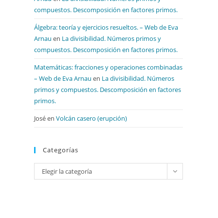
compuestos. Descomposición en factores primos.
Álgebra: teoría y ejercicios resueltos. – Web de Eva
Arnau
en
La divisibilidad. Números primos y
compuestos. Descomposición en factores primos.
Matemáticas: fracciones y operaciones combinadas
– Web de Eva Arnau
en
La divisibilidad. Números
primos y compuestos. Descomposición en factores
primos.
José
en
Volcán casero (erupción)
Categorías
Categorías
Elegir la categoría