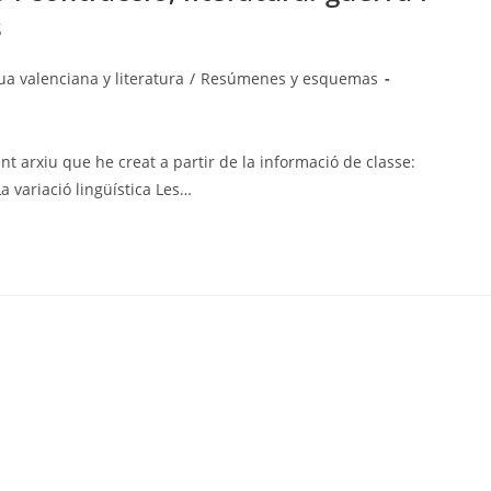
s
a
a valenciana y literatura
/
Resúmenes y esquemas
nt arxiu que he creat a partir de la informació de classe:
 variació lingüística Les…