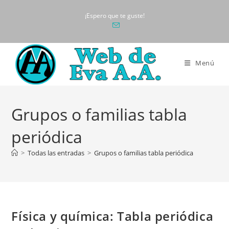
Ir
¡Espero que te guste!
al
contenido
Menú
Grupos o familias tabla
periódica
>
Todas las entradas
>
Grupos o familias tabla periódica
Física y química: Tabla periódica