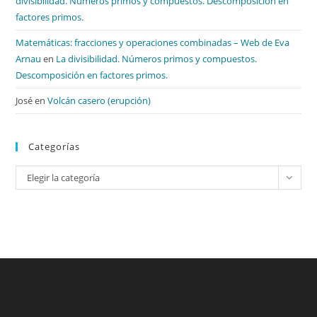
divisibilidad. Números primos y compuestos. Descomposición en
factores primos.
Matemáticas: fracciones y operaciones combinadas – Web de Eva
Arnau
en
La divisibilidad. Números primos y compuestos.
Descomposición en factores primos.
José
en
Volcán casero (erupción)
Categorías
Categorías
Elegir la categoría