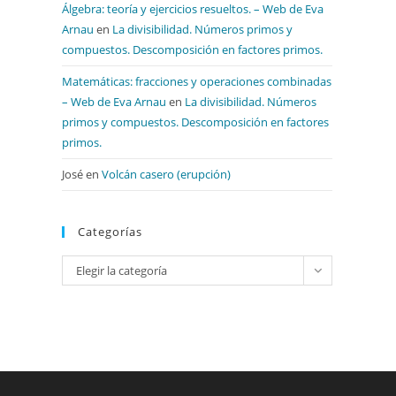
Álgebra: teoría y ejercicios resueltos. – Web de Eva
Arnau
en
La divisibilidad. Números primos y
compuestos. Descomposición en factores primos.
Matemáticas: fracciones y operaciones combinadas
– Web de Eva Arnau
en
La divisibilidad. Números
primos y compuestos. Descomposición en factores
primos.
José
en
Volcán casero (erupción)
Categorías
Categorías
Elegir la categoría