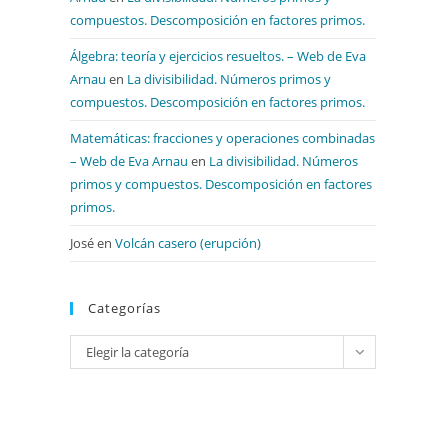
compuestos. Descomposición en factores primos.
Álgebra: teoría y ejercicios resueltos. – Web de Eva
Arnau
en
La divisibilidad. Números primos y
compuestos. Descomposición en factores primos.
Matemáticas: fracciones y operaciones combinadas
– Web de Eva Arnau
en
La divisibilidad. Números
primos y compuestos. Descomposición en factores
primos.
José
en
Volcán casero (erupción)
Categorías
Categorías
Elegir la categoría