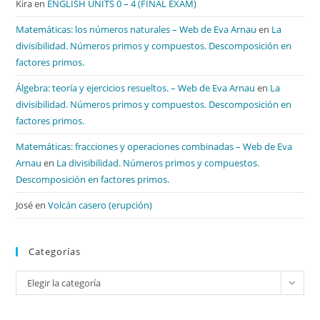
Kira
en
ENGLISH UNITS 0 – 4 (FINAL EXAM)
Matemáticas: los números naturales – Web de Eva Arnau
en
La
divisibilidad. Números primos y compuestos. Descomposición en
factores primos.
Álgebra: teoría y ejercicios resueltos. – Web de Eva Arnau
en
La
divisibilidad. Números primos y compuestos. Descomposición en
factores primos.
Matemáticas: fracciones y operaciones combinadas – Web de Eva
Arnau
en
La divisibilidad. Números primos y compuestos.
Descomposición en factores primos.
José
en
Volcán casero (erupción)
Categorías
Categorías
Elegir la categoría