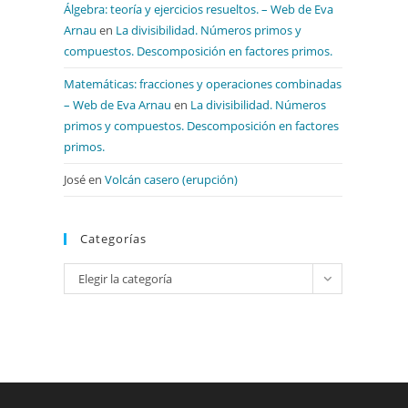
Álgebra: teoría y ejercicios resueltos. – Web de Eva
Arnau
en
La divisibilidad. Números primos y
compuestos. Descomposición en factores primos.
Matemáticas: fracciones y operaciones combinadas
– Web de Eva Arnau
en
La divisibilidad. Números
primos y compuestos. Descomposición en factores
primos.
José
en
Volcán casero (erupción)
Categorías
Categorías
Elegir la categoría