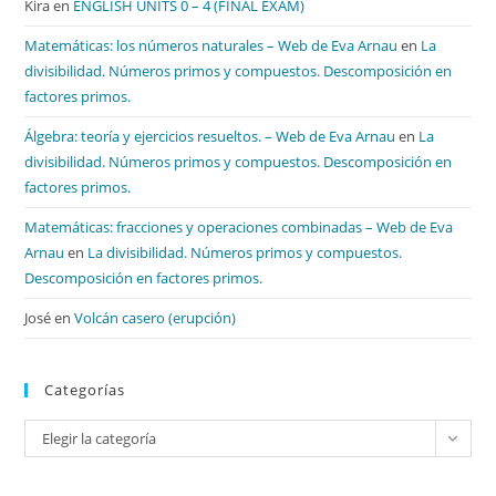
Kira
en
ENGLISH UNITS 0 – 4 (FINAL EXAM)
Matemáticas: los números naturales – Web de Eva Arnau
en
La
divisibilidad. Números primos y compuestos. Descomposición en
factores primos.
Álgebra: teoría y ejercicios resueltos. – Web de Eva Arnau
en
La
divisibilidad. Números primos y compuestos. Descomposición en
factores primos.
Matemáticas: fracciones y operaciones combinadas – Web de Eva
Arnau
en
La divisibilidad. Números primos y compuestos.
Descomposición en factores primos.
José
en
Volcán casero (erupción)
Categorías
Categorías
Elegir la categoría