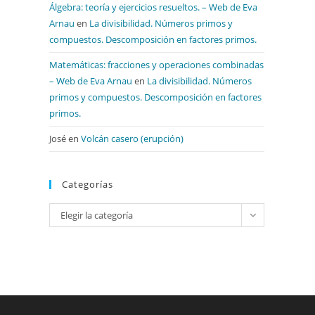
Álgebra: teoría y ejercicios resueltos. – Web de Eva
Arnau
en
La divisibilidad. Números primos y
compuestos. Descomposición en factores primos.
Matemáticas: fracciones y operaciones combinadas
– Web de Eva Arnau
en
La divisibilidad. Números
primos y compuestos. Descomposición en factores
primos.
José
en
Volcán casero (erupción)
Categorías
Categorías
Elegir la categoría