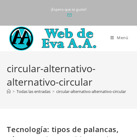
Ir
¡Espero que te guste!
al
contenido
Menú
circular-alternativo-
alternativo-circular
>
Todas las entradas
>
circular-alternativo-alternativo-circular
Tecnología: tipos de palancas,