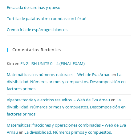
bú
Ensalada de sardinas y queso
Tortilla de patatas al microondas con Lékué
Crema fría de espárragos blancos
Comentarios Recientes
Kira
en
ENGLISH UNITS 0 – 4 (FINAL EXAM)
Matemáticas: los números naturales – Web de Eva Arnau
en
La
divisibilidad. Números primos y compuestos. Descomposición en
factores primos.
Álgebra: teoría y ejercicios resueltos. – Web de Eva Arnau
en
La
divisibilidad. Números primos y compuestos. Descomposición en
factores primos.
Matemáticas: fracciones y operaciones combinadas – Web de Eva
Arnau
en
La divisibilidad. Números primos y compuestos.