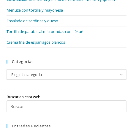
pan
de
Merluza con tortilla y mayonesa
bú
Ensalada de sardinas y queso
Tortilla de patatas al microondas con Lékué
Crema fría de espárragos blancos
Categorías
Categorías
Elegir la categoría
Buscar en esta web
Pul
Es
par
Entradas Recientes
cer