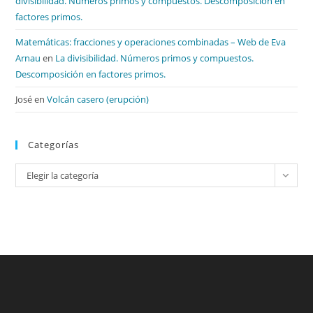
divisibilidad. Números primos y compuestos. Descomposición en
factores primos.
Matemáticas: fracciones y operaciones combinadas – Web de Eva
Arnau
en
La divisibilidad. Números primos y compuestos.
Descomposición en factores primos.
José
en
Volcán casero (erupción)
Categorías
Categorías
Elegir la categoría