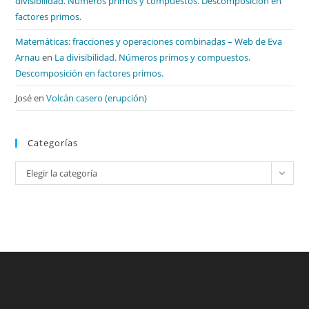
divisibilidad. Números primos y compuestos. Descomposición en
factores primos.
Matemáticas: fracciones y operaciones combinadas – Web de Eva
Arnau
en
La divisibilidad. Números primos y compuestos.
Descomposición en factores primos.
José
en
Volcán casero (erupción)
Categorías
Categorías
Elegir la categoría