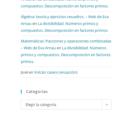
compuestos. Descomposición en factores primos.
Álgebra: teoría y ejercicios resueltos. – Web de Eva
Arnau
en
La divisibilidad. Números primos y
compuestos. Descomposición en factores primos.
Matemáticas: fracciones y operaciones combinadas
– Web de Eva Arnau
en
La divisibilidad. Números
primos y compuestos. Descomposición en factores
primos.
José
en
Volcán casero (erupción)
Categorías
Categorías
Elegir la categoría