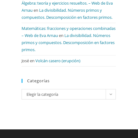
Álgebra: teoría y ejercicios resueltos. – Web de Eva
Arnau
en
La divisibilidad. Números primos y
compuestos. Descomposición en factores primos.
Matemáticas: fracciones y operaciones combinadas
– Web de Eva Arnau
en
La divisibilidad. Números
primos y compuestos. Descomposición en factores
primos.
José
en
Volcán casero (erupción)
Categorías
Categorías
Elegir la categoría