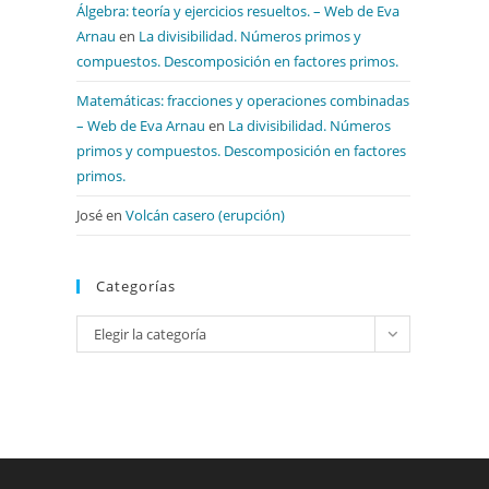
Álgebra: teoría y ejercicios resueltos. – Web de Eva
Arnau
en
La divisibilidad. Números primos y
compuestos. Descomposición en factores primos.
Matemáticas: fracciones y operaciones combinadas
– Web de Eva Arnau
en
La divisibilidad. Números
primos y compuestos. Descomposición en factores
primos.
José
en
Volcán casero (erupción)
Categorías
Categorías
Elegir la categoría