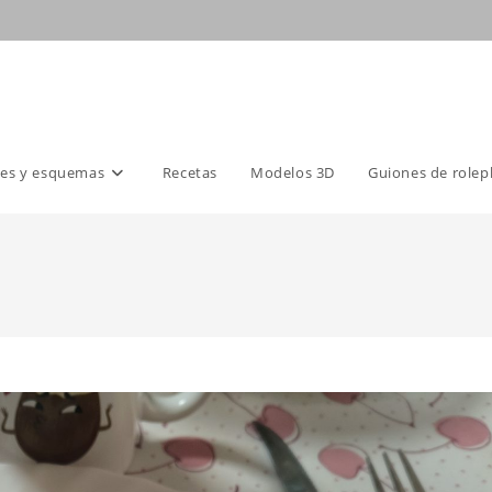
es y esquemas
Recetas
Modelos 3D
Guiones de rolep