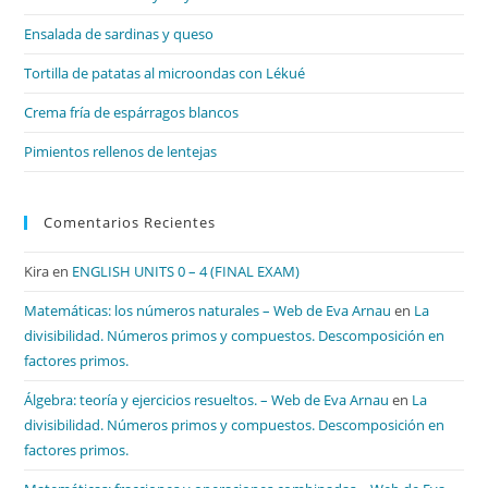
pan
de
Ensalada de sardinas y queso
bú
Tortilla de patatas al microondas con Lékué
Crema fría de espárragos blancos
Pimientos rellenos de lentejas
Comentarios Recientes
Kira
en
ENGLISH UNITS 0 – 4 (FINAL EXAM)
Matemáticas: los números naturales – Web de Eva Arnau
en
La
divisibilidad. Números primos y compuestos. Descomposición en
factores primos.
Álgebra: teoría y ejercicios resueltos. – Web de Eva Arnau
en
La
divisibilidad. Números primos y compuestos. Descomposición en
factores primos.